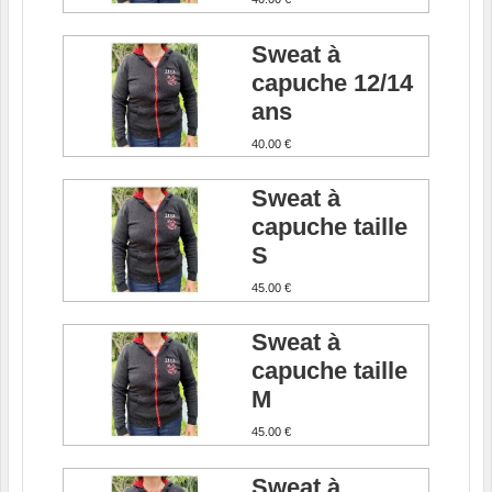
Sweat à
capuche 12/14
ans
40.00 €
Sweat à
capuche taille
S
45.00 €
Sweat à
capuche taille
M
45.00 €
Sweat à