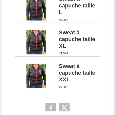
capuche taille
L
45.00 €
Sweat à
capuche taille
XL
45.00 €
Sweat à
capuche taille
XXL
45.00 €