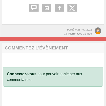
Publié le
28 nov. 2021
par
Pierre-Yves Guillou
COMMENTEZ L’ÉVÈNEMENT
Connectez-vous
pour pouvoir participer aux
commentaires.