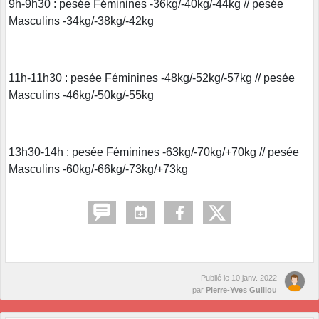
9h-9h30 : pesée Féminines -36kg/-40kg/-44kg // pesée
Masculins -34kg/-38kg/-42kg
11h-11h30 : pesée Féminines -48kg/-52kg/-57kg // pesée
Masculins -46kg/-50kg/-55kg
13h30-14h : pesée Féminines -63kg/-70kg/+70kg // pesée
Masculins -60kg/-66kg/-73kg/+73kg
Publié le
10 janv. 2022
par
Pierre-Yves Guillou