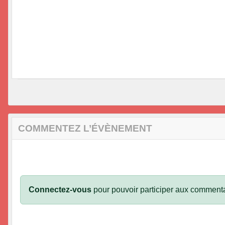
COMMENTEZ L’ÉVÈNEMENT
Connectez-vous
pour pouvoir participer aux commenta