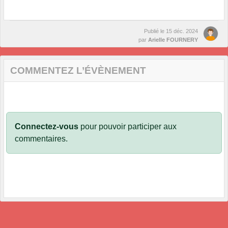
Publié le
15 déc. 2024
par
Arielle FOURNERY
COMMENTEZ L’ÉVÈNEMENT
Connectez-vous
pour pouvoir participer aux
commentaires.