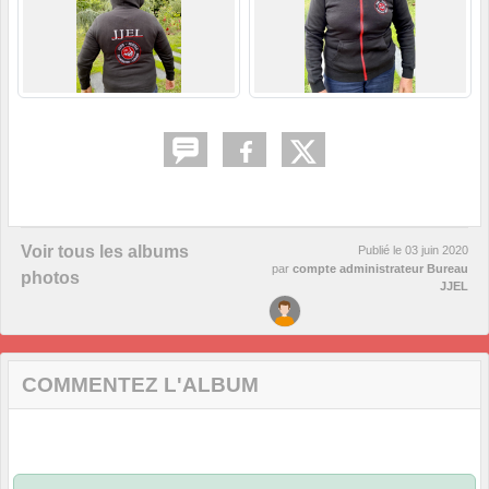
Voir tous les albums
Publié le
03 juin 2020
par
compte administrateur Bureau
photos
JJEL
COMMENTEZ L'ALBUM